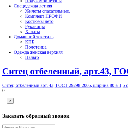
Полукомбинезоны
Спецодежда летняя
Жилеты спасательные.
Комплект ПРОФИ
Костюмы лето
Рукавицы
Халаты
Домашний текстиль
КПБ
Полотенца
Одежда женская верхняя
Пальто
Ситец отбеленный, арт.43, ГО
Ситец отбеленный арт. 43, ГОСТ 29298-2005, ширина 80 ± 1,5 см
0
×
Заказать обратный звонок