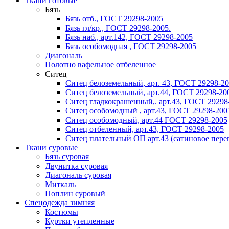
Ткани готовые
Бязь
Бязь отб., ГОСТ 29298-2005
Бязь гл/кр., ГОСТ 29298-2005.
Бязь наб., арт.142, ГОСТ 29298-2005
Бязь особомодная , ГОСТ 29298-2005
Диагональ
Полотно вафельное отбеленное
Ситец
Ситец белоземельный, арт. 43, ГОСТ 29298-2
Ситец белоземельный, арт.44, ГОСТ 29298-20
Ситец гладкокрашенный,. арт.43, ГОСТ 29298
Ситец особомодный , арт.43, ГОСТ 29298-200
Ситец особомодный, арт.44 ГОСТ 29298-2005
Ситец отбеленный, арт.43, ГОСТ 29298-2005
Ситец плательный ОП арт.43 (сатиновое пере
Ткани суровые
Бязь суровая
Двунитка суровая
Диагональ суровая
Миткаль
Поплин суровый
Спецодежда зимняя
Костюмы
Куртки утепленные