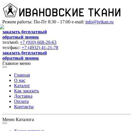
Режим работы: Пн-Пт 8:30 - 17:00 e-mail:
info@ivtkan.ru
заказать бесплатный
обратный звонок
тел/моб:
+7 (910) 668-20-63
тел/факс:
+7 (4932) 41-21-78
заказать бесплатный
обратный звонок
Главное меню
Главная
О нас
Каталог
Как заказать
Доставка
Оплата
Контакты
Меню Каталога